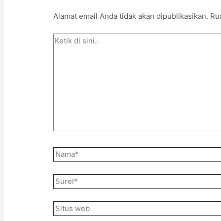
Alamat email Anda tidak akan dipublikasikan.
Ru
Ketik
di
sini..
Nama*
Surel*
Situs
web