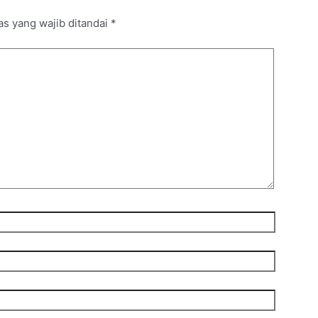
as yang wajib ditandai
*