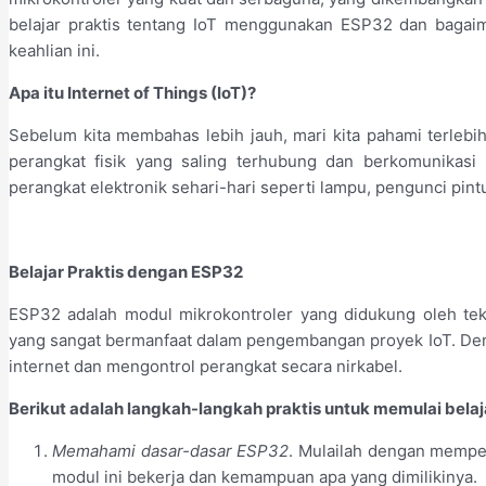
belajar praktis tentang IoT menggunakan ESP32 dan baga
keahlian ini.
Apa itu Internet of Things (IoT)?
Sebelum kita membahas lebih jauh, mari kita pahami terlebih 
perangkat fisik yang saling terhubung dan berkomunikasi 
perangkat elektronik sehari-hari seperti lampu, pengunci pint
Belajar Praktis dengan ESP32
ESP32 adalah modul mikrokontroler yang didukung oleh tekn
yang sangat bermanfaat dalam pengembangan proyek IoT. De
internet dan mengontrol perangkat secara nirkabel.
Berikut adalah langkah-langkah praktis untuk memulai bel
Memahami dasar-dasar ESP32
. Mulailah dengan mempel
modul ini bekerja dan kemampuan apa yang dimilikinya.