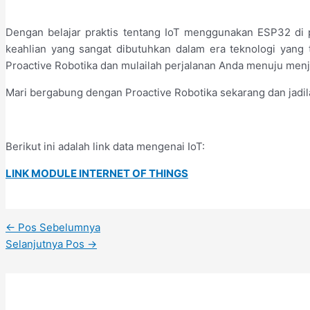
Dengan belajar praktis tentang IoT menggunakan ESP32 di
keahlian yang sangat dibutuhkan dalam era teknologi yang
Proactive Robotika dan mulailah perjalanan Anda menuju menja
Mari bergabung dengan Proactive Robotika sekarang dan jadilah
Berikut ini adalah link data mengenai IoT:
LINK MODULE INTERNET OF THINGS
Navigasi
←
Pos Sebelumnya
pos
Selanjutnya Pos
→