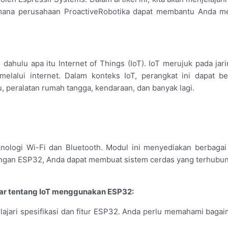
imana perusahaan ProactiveRobotika dapat membantu Anda m
dahulu apa itu Internet of Things (IoT). IoT merujuk pada jar
melalui internet. Dalam konteks IoT, perangkat ini dapat b
u, peralatan rumah tangga, kendaraan, dan banyak lagi.
ologi Wi-Fi dan Bluetooth. Modul ini menyediakan berbagai 
ngan ESP32, Anda dapat membuat sistem cerdas yang terhubu
ajar tentang IoT menggunakan ESP32:
ajari spesifikasi dan fitur ESP32. Anda perlu memahami baga