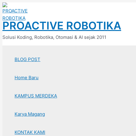
Lewati
ke
konten
PROACTIVE ROBOTIKA
Solusi Koding, Robotika, Otomasi & AI sejak 2011
BLOG POST
Home Baru
KAMPUS MERDEKA
Karya Magang
KONTAK KAMI