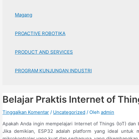
Magang
PROACTIVE ROBOTIKA
PRODUCT AND SERVICES
PROGRAM KUNJUNGAN INDUSTRI
Belajar Praktis Internet of Th
Tinggalkan Komentar
/
Uncategorized
/ Oleh
admin
Apakah Anda ingin mempelajari Internet of Things (IoT) da
Jika demikian, ESP32 adalah platform yang ideal untuk 
mikrokontroler yang kuat dan serbaguna, yang dikembangkan ol