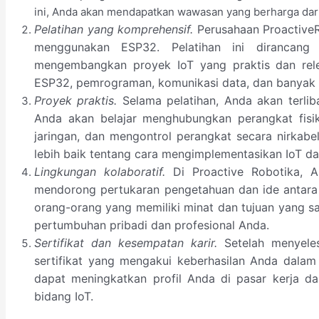
ini, Anda akan mendapatkan wawasan yang berharga dari p
Pelatihan yang komprehensif.
Perusahaan ProactiveR
menggunakan ESP32. Pelatihan ini dirancan
mengembangkan proyek IoT yang praktis dan rel
ESP32, pemrograman, komunikasi data, dan banyak l
Proyek praktis.
Selama pelatihan, Anda akan terli
Anda akan belajar menghubungkan perangkat fisi
jaringan, dan mengontrol perangkat secara nirka
lebih baik tentang cara mengimplementasikan IoT d
Lingkungan kolaboratif.
Di Proactive Robotika, A
mendorong pertukaran pengetahuan dan ide antara 
orang-orang yang memiliki minat dan tujuan yang 
pertumbuhan pribadi dan profesional Anda.
Sertifikat dan kesempatan karir.
Setelah menyeles
sertifikat yang mengakui keberhasilan Anda dalam 
dapat meningkatkan profil Anda di pasar kerja d
bidang IoT.