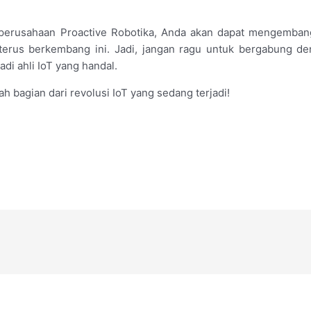
 perusahaan Proactive Robotika, Anda akan dapat mengemba
 terus berkembang ini. Jadi, jangan ragu untuk bergabung d
di ahli IoT yang handal.
 bagian dari revolusi IoT yang sedang terjadi!