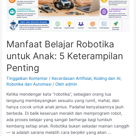
Manfaat Belajar Robotika
untuk Anak: 5 Keterampilan
Penting
Tinggalkan Komentar
/
Kecerdasan Artifisial
,
Koding dan AI
,
Robotika dan Automasi
/ Oleh
admin
Ketika mendengar kata “robotika”, sebagian orang tua
langsung membayangkan sesuatu yang rumit, mahal, dan
hanya cocok untuk anak jenius. Padahal kenyataannya jauh
berbeda. Di balik keseruan merakit dan memprogram robot,
ada proses belajar yang sangat berharga bagi tumbuh
kembang setiap anak. Robotika bukan sekadar mainan canggih
— ia adalah sarana melatih cara berpikir yang akan …