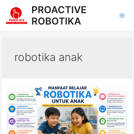
Lewati
PROACTIVE
ke
konten
ROBOTIKA
Main
Men
robotika anak