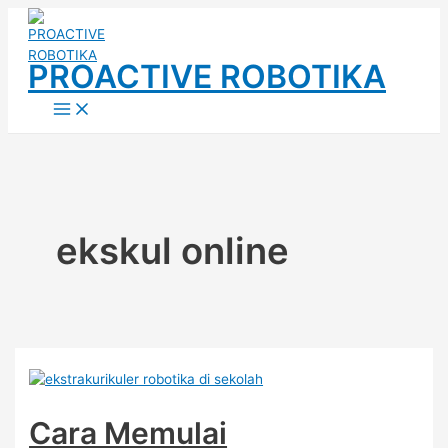
Lewati
ke
konten
PROACTIVE ROBOTIKA
Main
Menu
ekskul online
Cara Memulai